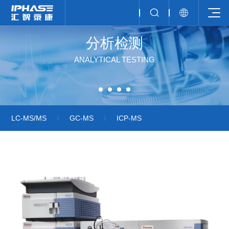
分析检测
ANALYTICAL TESTING
LC-MS/MS
GC-MS
ICP-MS