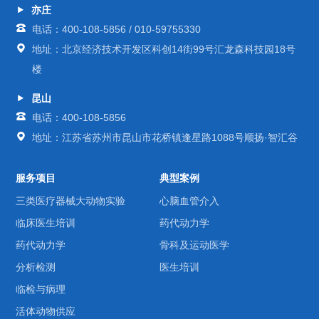
亦庄
电话：400-108-5856 / 010-59755330
地址：北京经济技术开发区科创14街99号汇龙森科技园18号
楼
昆山
电话：400-108-5856
地址：江苏省苏州市昆山市花桥镇逢星路1088号顺扬·智汇谷
服务项目
典型案例
三类医疗器械大动物实验
心脑血管介入
临床医生培训
药代动力学
药代动力学
骨科及运动医学
分析检测
医生培训
临检与病理
活体动物供应